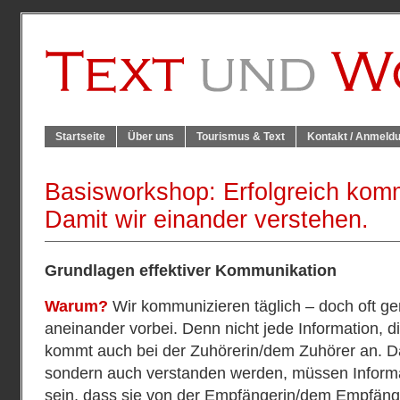
Startseite
Über uns
Tourismus & Text
Kontakt / Anmeld
Basisworkshop: Erfolgreich kom
Damit wir einander verstehen.
Grundlagen effektiver Kommunikation
Warum?
Wir kommunizieren täglich – doch oft ge
aneinander vorbei. Denn nicht jede Information, di
kommt auch bei der Zuhörerin/dem Zuhörer an. Dam
sondern auch verstanden werden, müssen Informa
sein, dass sie von der Empfängerin/dem Empfänger