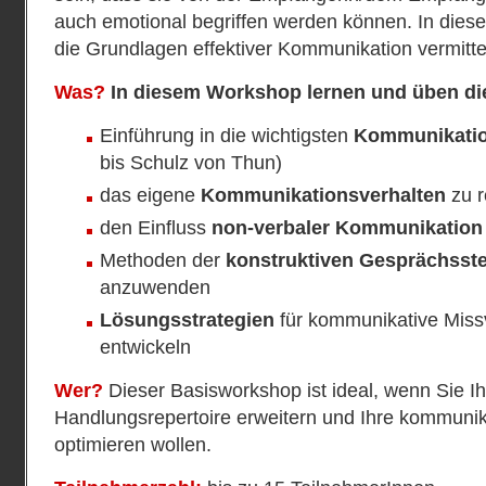
auch emotional begriffen werden können. In die
die Grundlagen effektiver Kommunikation vermittel
Was?
In diesem Workshop lernen und üben di
Einführung in die wichtigsten
Kommunikati
bis Schulz von Thun)
das eigene
Kommunikationsverhalten
zu r
den Einfluss
non-verbaler Kommunikation
Methoden der
konstruktiven Gesprächsst
anzuwenden
Lösungsstrategien
für kommunikative Miss
entwickeln
Wer?
Dieser Basisworkshop ist ideal, wenn Sie 
Handlungsrepertoire erweitern und Ihre kommuni
optimieren wollen.