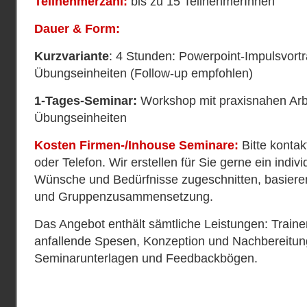
Teilnehmerzahl:
bis zu 15 TeilnehmerInnen
Dauer & Form:
Kurzvariante
: 4 Stunden: Powerpoint-Impulsvortr
Übungseinheiten (Follow-up empfohlen)
1-Tages-Seminar:
Workshop mit praxisnahen Arb
Übungseinheiten
Kosten Firmen-/Inhouse Seminare:
Bitte kontak
oder Telefon. Wir erstellen für Sie gerne ein indiv
Wünsche und Bedürfnisse zugeschnitten, basiere
und Gruppenzusammensetzung.
Das Angebot enthält sämtliche Leistungen: Traine
anfallende Spesen, Konzeption und Nachbereitung
Seminarunterlagen und Feedbackbögen.