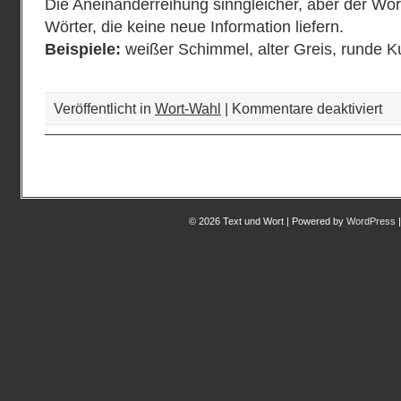
Die Aneinanderreihung sinngleicher, aber der Wor
Wörter, die keine neue Information liefern.
Beispiele:
weißer Schimmel, alter Greis, runde K
für
Veröffentlicht in
Wort-Wahl
|
Kommentare deaktiviert
Ple
© 2026 Text und Wort | Powered by
WordPress
|