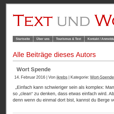
Startseite
Über uns
Tourismus & Text
Kontakt / Anmeld
Alle Beiträge dieses Autors
Wort Spende
14. Februar 2016 | Von
ikrebs
| Kategorie:
Wort-Spende
„Einfach kann schwieriger sein als komplex: Man
so „clean“ zu denken, dass etwas einfach wird. A
denn wenn du einmal dort bist, kannst du Berge 